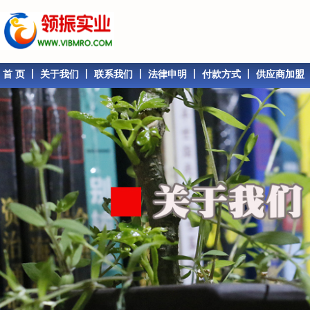
首 页
丨
关于我们
丨
联系我们
丨
法律申明
丨
付款方式
丨
供应商加盟