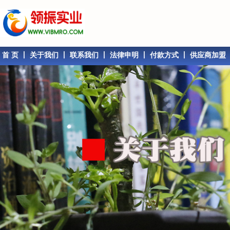
首 页
丨
关于我们
丨
联系我们
丨
法律申明
丨
付款方式
丨
供应商加盟