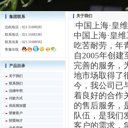
关于我们
集团联系
中国上海·皇
总机电话：021-51699285
中国上海·皇
联系电话：021-51692385
联系传真：021-51698592
吃苦耐劳，年
客服在线：
自2005年创
完善的服务，
产品目录
地市场取得了
关于我们
今，我公司已
联系我们
法律申明
着良好的合作
付款方式
的售后服务，
供应商加盟
队伍，是我们
荣誉客户
招贤纳才
客户的需求，